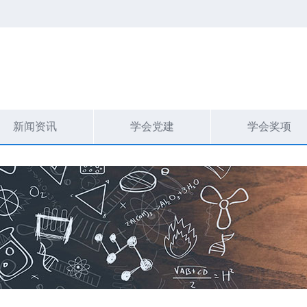
新闻资讯
学会党建
学会奖项