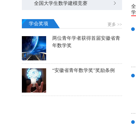
全国大学生数学建模竞赛
全
学
学会奖项
更多 >>
两位青年学者获得首届安徽省青
年数学奖
“安徽省青年数学奖”奖励条例