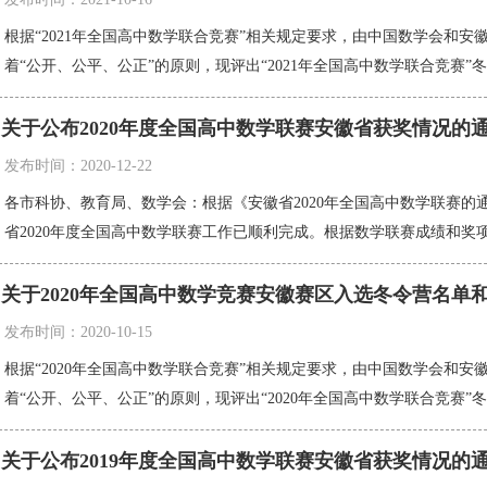
根据“2021年全国高中数学联合竞赛”相关规定要求，由中国数学会和
着“公开、公平、公正”的原则，现评出“2021年全国高中数学联合竞赛”冬
关于公布2020年度全国高中数学联赛安徽省获奖情况的
发布时间：2020-12-22
各市科协、教育局、数学会：根据《安徽省2020年全国高中数学联赛的通
省2020年度全国高中数学联赛工作已顺利完成。根据数学联赛成绩和奖项
关于2020年全国高中数学竞赛安徽赛区入选冬令营名单和拟
发布时间：2020-10-15
根据“2020年全国高中数学联合竞赛”相关规定要求，由中国数学会和
着“公开、公平、公正”的原则，现评出“2020年全国高中数学联合竞赛”冬
关于公布2019年度全国高中数学联赛安徽省获奖情况的