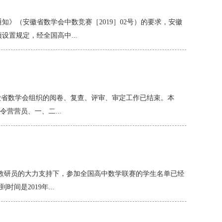
知》（安徽省数学会中数竞赛［2019］02号）的要求，安徽
设置规定，经全国高中...
安徽省数学会组织的阅卷、复查、评审、审定工作已结束。本
令营营员、一、二...
教研员的大力支持下，参加全国高中数学联赛的学生名单已经
是2019年...