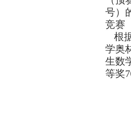
号）
竞赛
根
学奥
生数
等奖7