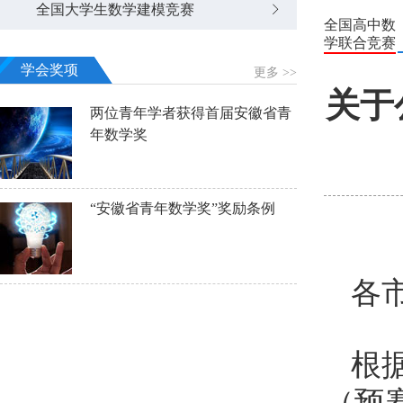
全国大学生数学建模竞赛
全国高中数
学联合竞赛
学会奖项
更多 >>
关于
两位青年学者获得首届安徽省青
年数学奖
“安徽省青年数学奖”奖励条例
各
根
（预