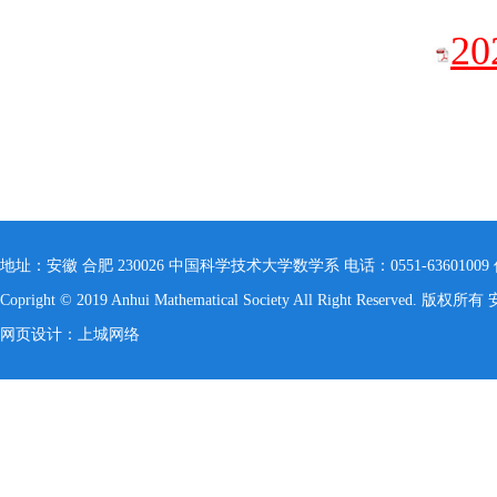
2
地址：安徽 合肥 230026 中国科学技术大学数学系 电话：0551-63601009 传真：055
Copright © 2019 Anhui Mathematical Society All Right Reserved. 
网页设计：上城网络