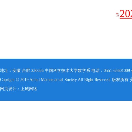
2
地址：安徽 合肥 230026 中国科学技术大学数学系 电话：0551-63601009 传真：055
Copright © 2019 Anhui Mathematical Society All Right Reserved. 
网页设计：上城网络