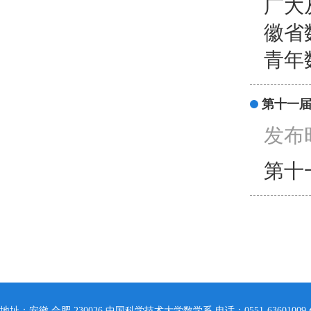
广大
徽省
青年
第十一
发布时
第十
地址：安徽 合肥 230026 中国科学技术大学数学系 电话：0551-63601009 传真：055