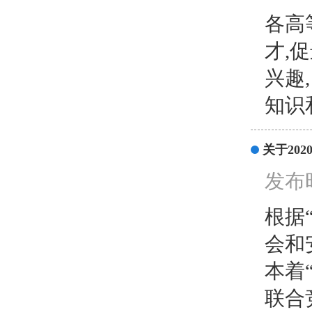
各高
才,
兴趣
知识
关于20
发布时
根据
会和
本着
联合