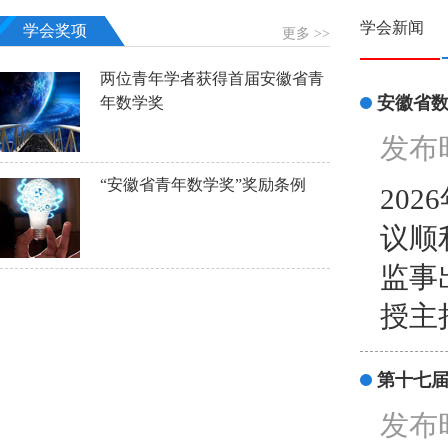
学会新闻
学会奖项
更多 >>
两位青年学者获得首届安徽省青
安徽省
年数学奖
发布时
“安徽省青年数学奖”奖励条例
20
议顺
监事
授主
第十七
发布时