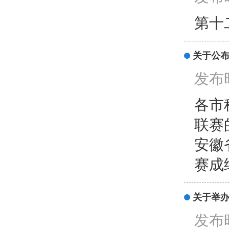
第十
关于公布
发布时
各市
联赛
安徽
赛成
关于举
发布时