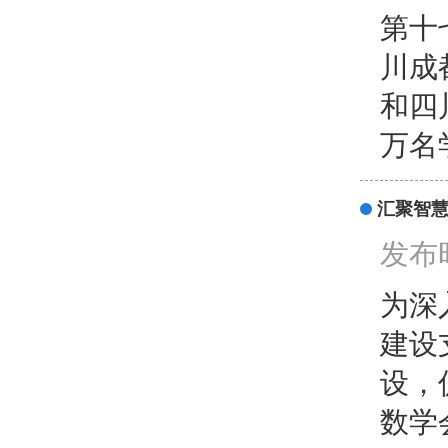
第十
川成
和四
万名
汇聚智慧
发布时
为深
建设
设，
数学