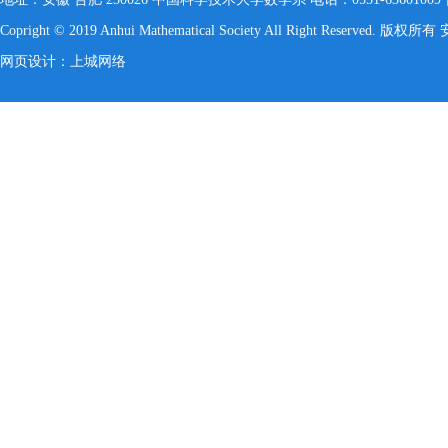
Copright © 2019 Anhui Mathematical Society All Right Reserved. 
网页设计：上城网络