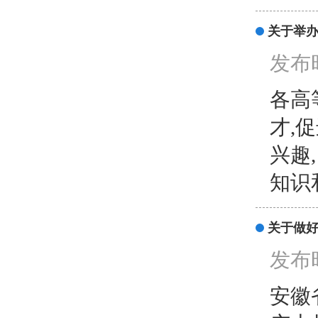
关于举
发布时
各高
才,
兴趣
知识
关于做好
发布时
安徽